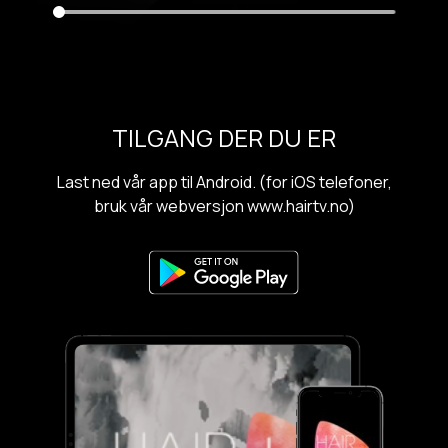
TILGANG DER DU ER
Last ned vår app til Android. (for iOS telefoner,
bruk vår webversjon www.hairtv.no)