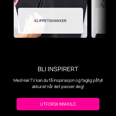
KLIPPETEKNIKKER
BLI INSPIRERT
Med HairTV kan du få inspirasjon og faglig påfyll
akkurat når det passer deg!
UTFORSK INNHOLD