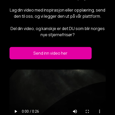
Lag din video med inspirasjon eller opplæring, send
den til oss, og vi legger den ut på vår plattform.
Del din video, og kanskje er det DU som blir norges
nye stjernefrisør?
Send inn video her