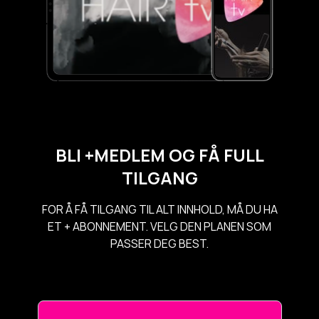
BLI +MEDLEM OG FÅ FULL
TILGANG
FOR Å FÅ TILGANG TIL ALT INNHOLD, MÅ DU HA
ET + ABONNEMENT. VELG DEN PLANEN SOM
PASSER DEG BEST.