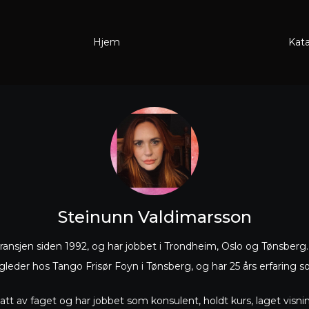
Hjem
Kat
Steinunn Valdimarsson
bransjen siden 1992, og har jobbet i Trondheim, Oslo og Tønsberg.
leder hos Tango Frisør Foyn i Tønsberg, og har 25 års erfaring 
att av faget og har jobbet som konsulent, holdt kurs, laget visn