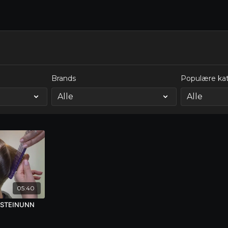
Brands
Populære kat
05:40
 STEINUNN