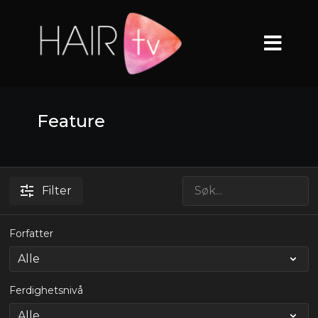
Feature
Filter
Forfatter
Ferdighetsnivå