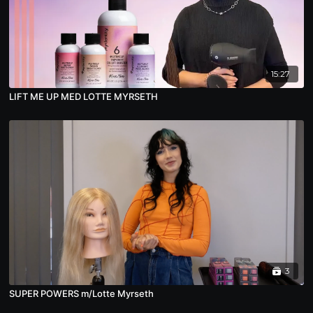
15:27
LIFT ME UP MED LOTTE MYRSETH
3
SUPER POWERS m/Lotte Myrseth