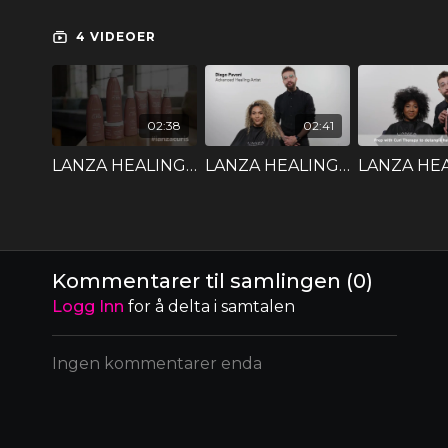
4 VIDEOER
02:38
02:41
LANZA HEALING CURLS - PRODUKTKUNNSKAP
LANZA HEALING CURLS - COCTAIL
Kommentarer til samlingen (
0
)
Logg Inn
for å delta i samtalen
Ingen kommentarer enda