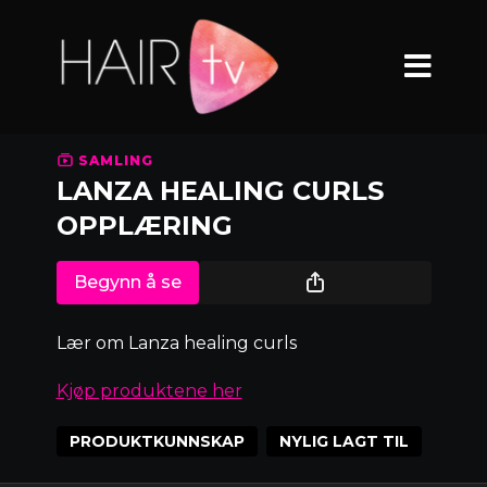
SAMLING
LANZA HEALING CURLS
OPPLÆRING
Begynn å se
Lær om Lanza healing curls
Kjøp produktene her
PRODUKTKUNNSKAP
NYLIG LAGT TIL