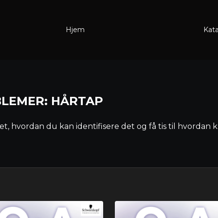
Hjem
Kat
BLEMER: HÅRTAP
t, hvordan du kan identifisere det og få tis til hvord