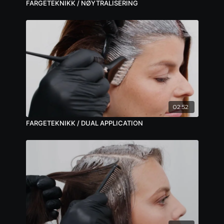
FARGETEKNIKK / NØYTRALISERING
02:52
FARGETEKNIKK / DUAL APPLICATION