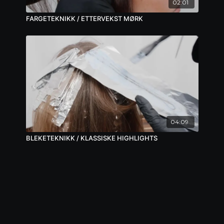
02:01
FARGETEKNIKK / ETTERVEKST MØRK
04:09
BLEKETEKNIKK / KLASSISKE HIGHLIGHTS