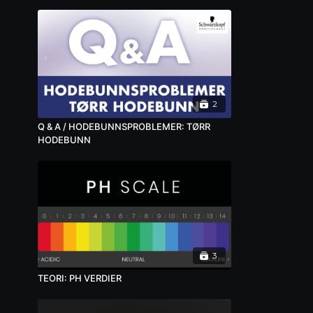
2
Q & A / HODEBUNNSPROBLEMER: TØRR
HODEBUNN
3
TEORI: PH VERDIER