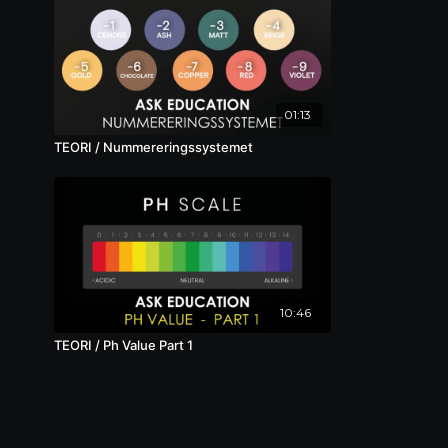
01:13
TEORI / Nummereringssystemet
10:46
TEORI / Ph Value Part 1